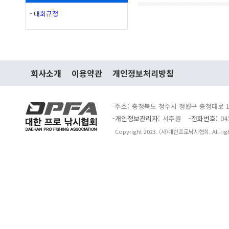
대회규정
회사소개
이용약관
개인정보처리방침
주소
충청북도 청주시 청원구 충청대로 14
개인정보관리자
서주원
전화번호
04
Copyright 2023. (사)대한프로낚시협회. All right