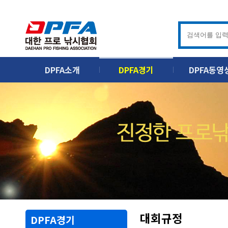
DPFA소개
DPFA경기
DPFA동영
대회규정
DPFA경기